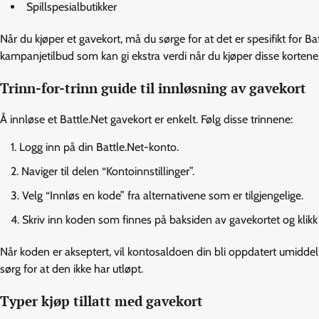
Spillspesialbutikker
Når du kjøper et gavekort, må du sørge for at det er spesifikt for B
kampanjetilbud som kan gi ekstra verdi når du kjøper disse kortene
Trinn-for-trinn guide til innløsning av gavekort
Å innløse et Battle.Net gavekort er enkelt. Følg disse trinnene:
Logg inn på din Battle.Net-konto.
Naviger til delen “Kontoinnstillinger”.
Velg “Innløs en kode” fra alternativene som er tilgjengelige.
Skriv inn koden som finnes på baksiden av gavekortet og klikk 
Når koden er akseptert, vil kontosaldoen din bli oppdatert umidde
sørg for at den ikke har utløpt.
Typer kjøp tillatt med gavekort