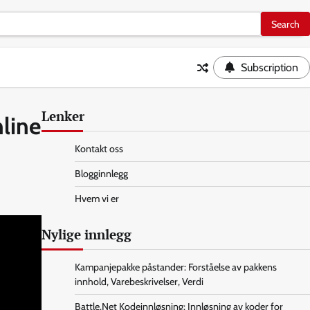
Subscription
Lenker
nline
Kontakt oss
Blogginnlegg
Hvem vi er
Nylige innlegg
Kampanjepakke påstander: Forståelse av pakkens
innhold, Varebeskrivelser, Verdi
Battle.Net Kodeinnløsning: Innløsning av koder for