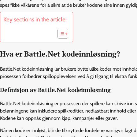
spesifikke vilkårene for å sikre at de bruker kodene sine innen gyld
Key sections in the article:
Hva er Battle.Net kodeinnløsning?
Battle.Net kodeinnløsning lar brukere bytte ulike koder mot innhol
prosessen forbedrer spillopplevelsen ved å gi tilgang til ekstra fun
Definisjon av Battle.Net kodeinnløsning
Battle.Net kodeinnløsning er prosessen der spillere kan skrive inn s
belønningene kan inkludere spillkreditter, nedlastbart innhold el
Kodene kan oppnås gjennom kjøp, kampanjer eller gaver.
Når en kode er innløst, blir de tilknyttede fordelene vanligvis lagt 