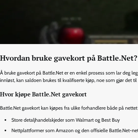
Hvordan bruke gavekort på Battle.Net?
Å bruke gavekort på Battle.Net er en enkel prosess som lar deg legge 
innløst, kan saldoen brukes til kvalifiserte kjøp, noe som gjør det til e
Hvor kjøpe Battle.Net gavekort
Battle.Net gavekort kan kjøpes fra ulike forhandlere både på nettet o
Store detaljhandelskjeder som Walmart og Best Buy
Nettplattformer som Amazon og den offisielle Battle.Net-ne