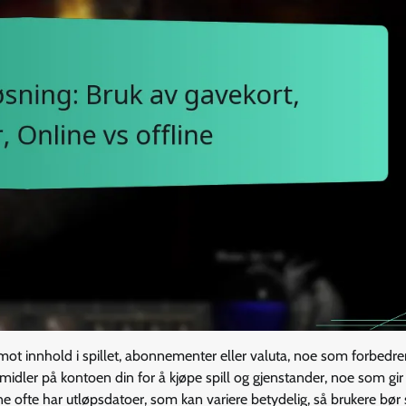
 mot innhold i spillet, abonnementer eller valuta, noe som forbedre
 midler på kontoen din for å kjøpe spill og gjenstander, noe som gir
dene ofte har utløpsdatoer, som kan variere betydelig, så brukere bør