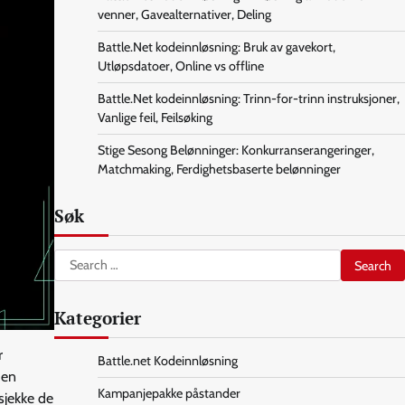
venner, Gavealternativer, Deling
Battle.Net kodeinnløsning: Bruk av gavekort,
Utløpsdatoer, Online vs offline
Battle.Net kodeinnløsning: Trinn-for-trinn instruksjoner,
Vanlige feil, Feilsøking
Stige Sesong Belønninger: Konkurranserangeringer,
Matchmaking, Ferdighetsbaserte belønninger
Søk
Search
for:
Kategorier
r
Battle.net Kodeinnløsning
 en
Kampanjepakke påstander
 sjekke de