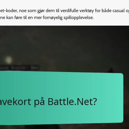
t-koder, noe som gjør dem til verdifulle verktøy for både casual o
ne kan føre til en mer fornøyelig spillopplevelse.