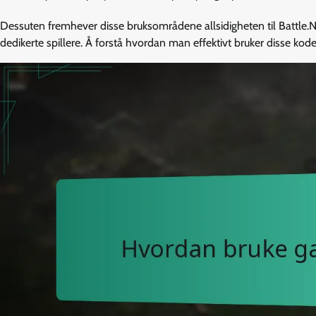
Dessuten fremhever disse bruksområdene allsidigheten til Battle.Ne
dedikerte spillere. Å forstå hvordan man effektivt bruker disse kode