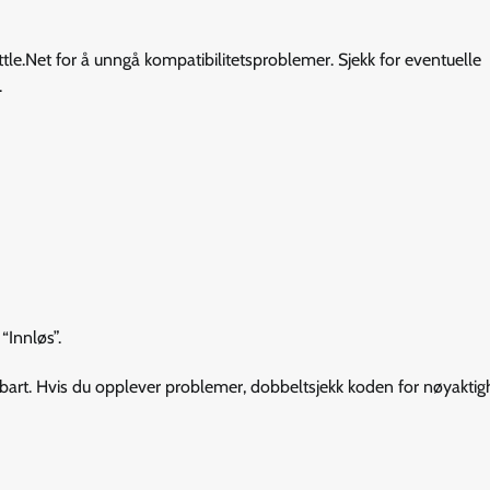
attle.Net for å unngå kompatibilitetsproblemer. Sjekk for eventuelle
.
“Innløs”.
lbart. Hvis du opplever problemer, dobbeltsjekk koden for nøyaktig