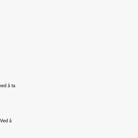
med å ta
 Ved å