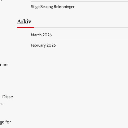
Stige Sesong Belønninger
Arkiv
March 2026
February 2026
enne
. Disse
h.
ge for