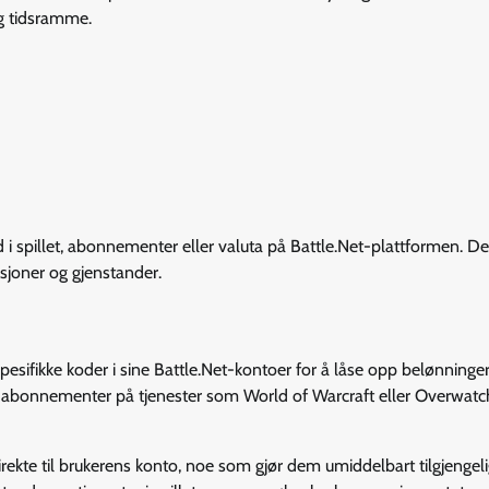
ig tidsramme.
d i spillet, abonnementer eller valuta på Battle.Net-plattformen. D
ksjoner og gjenstander.
pesifikke koder i sine Battle.Net-kontoer for å låse opp belønninger
ler abonnementer på tjenester som World of Warcraft eller Overwatc
direkte til brukerens konto, noe som gjør dem umiddelbart tilgjengeli