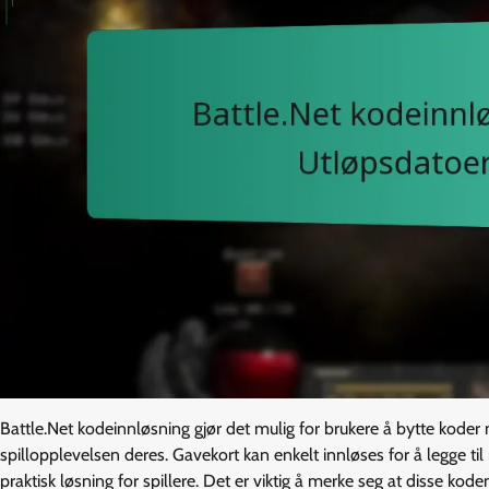
Battle.Net kodeinnløsning gjør det mulig for brukere å bytte koder
spillopplevelsen deres. Gavekort kan enkelt innløses for å legge til
praktisk løsning for spillere. Det er viktig å merke seg at disse ko