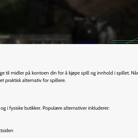
til midler på kontoen din for å kjøpe spill og innhold i spillet. Når
t praktisk alternativ for spillere.
g i fysiske butikker. Populære alternativer inkluderer:
ttsiden