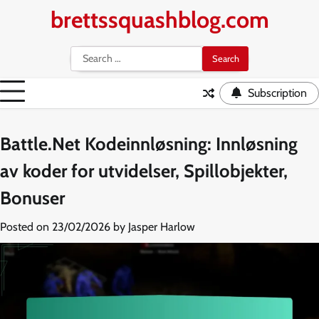
Skip
brettssquashblog.com
to
content
Search
for:
Subscription
Battle.Net Kodeinnløsning: Innløsning
av koder for utvidelser, Spillobjekter,
Bonuser
Posted on
23/02/2026
by
Jasper Harlow