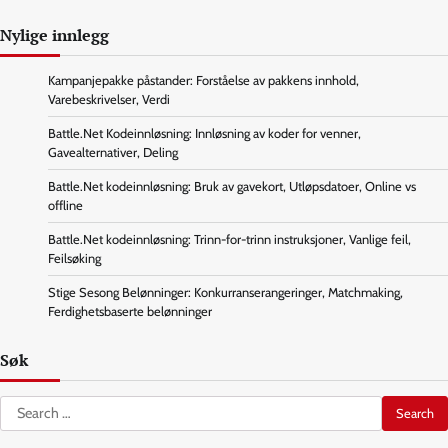
Nylige innlegg
Kampanjepakke påstander: Forståelse av pakkens innhold,
Varebeskrivelser, Verdi
Battle.Net Kodeinnløsning: Innløsning av koder for venner,
Gavealternativer, Deling
Battle.Net kodeinnløsning: Bruk av gavekort, Utløpsdatoer, Online vs
offline
Battle.Net kodeinnløsning: Trinn-for-trinn instruksjoner, Vanlige feil,
Feilsøking
Stige Sesong Belønninger: Konkurranserangeringer, Matchmaking,
Ferdighetsbaserte belønninger
Søk
Search
for: