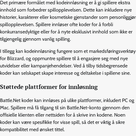
Det primære formålet med kodeinnløsning er å gi spillere ekstra
innhold som forbedrer spillopplevelsen. Dette kan inkludere nye
historier, karakterer eller kosmetiske gjenstander som personliggjør
spillopplevelsen. Spillere innløser ofte koder for å forbli
konkurransedyktige eller for å nyte eksklusivt innhold som ikke er
tilgjengelig gjennom vanlig spilling.
I tillegg kan kodeinnløsning fungere som et markedsføringsverktøy
for Blizzard, og oppmuntre spillere til å engasjere seg med nye
utvidelser eller kampanjehendelser. Ved å tilby tidsbegrensede
koder kan selskapet skape interesse og deltakelse i spillene sine.
Støttede plattformer for innløsning
Battle.Net koder kan innløses på ulike plattformer, inkludert PC og
Mac. Spillere må få tilgang til sin Battle.Net-konto gjennom den
offisielle klienten eller nettsiden for å skrive inn kodene. Noen
koder kan være spesifikke for visse spill, så det er viktig å sikre
kompatibilitet med ønsket tittel.