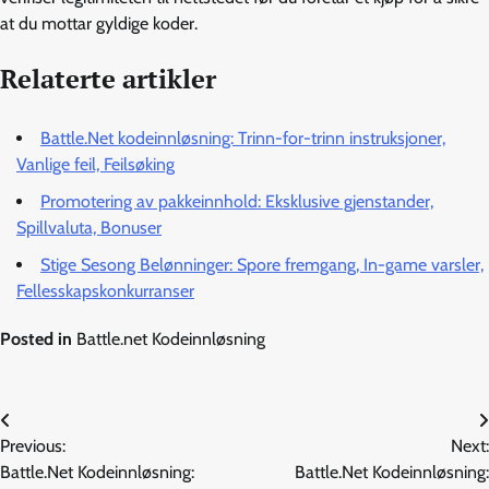
at du mottar gyldige koder.
Relaterte artikler
Battle.Net kodeinnløsning: Trinn-for-trinn instruksjoner,
Vanlige feil, Feilsøking
Promotering av pakkeinnhold: Eksklusive gjenstander,
Spillvaluta, Bonuser
Stige Sesong Belønninger: Spore fremgang, In-game varsler,
Fellesskapskonkurranser
Posted in
Battle.net Kodeinnløsning
Post
Previous:
Next:
navigation
Battle.Net Kodeinnløsning:
Battle.Net Kodeinnløsning: