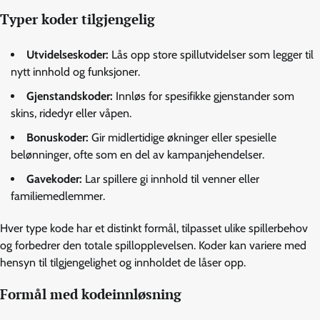
Typer koder tilgjengelig
Utvidelseskoder:
Lås opp store spillutvidelser som legger til
nytt innhold og funksjoner.
Gjenstandskoder:
Innløs for spesifikke gjenstander som
skins, ridedyr eller våpen.
Bonuskoder:
Gir midlertidige økninger eller spesielle
belønninger, ofte som en del av kampanjehendelser.
Gavekoder:
Lar spillere gi innhold til venner eller
familiemedlemmer.
Hver type kode har et distinkt formål, tilpasset ulike spillerbehov
og forbedrer den totale spillopplevelsen. Koder kan variere med
hensyn til tilgjengelighet og innholdet de låser opp.
Formål med kodeinnløsning