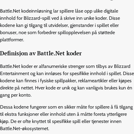
Battle.Net kodeinnløsning lar spillere låse opp ulike digitale
innhold for Blizzard-spill ved å skrive inn unike koder. Disse
kodene kan gi tilgang til utvidelser, gjenstander i spillet eller
bonuser, noe som forbedrer spillopplevelsen på støttede
plattformer.
Definisjon av Battle.Net koder
Battle.Net koder er alfanumeriske strenger som tilbys av Blizzard
Entertainment og kan innløses for spesifikke innhold i spillet. Disse
kodene kan finnes i fysiske spillpakker, reklameartikler eller kjøpes
direkte på nettet. Hver kode er unik og kan vanligvis brukes kun én
gang per konto.
Dessa kodene fungerer som en sikker måte for spillere å få tilgang
til ekstra funksjoner eller innhold uten å måtte foreta ytterligere
kjøp. De er ofte knyttet til spesifikke spill eller tjenester innen
Battle.Net-økosystemet.