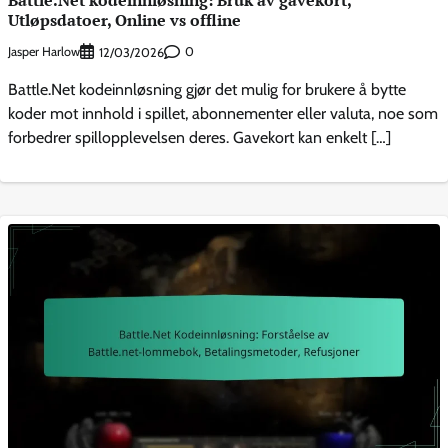
Utløpsdatoer, Online vs offline
Jasper Harlow
0
12/03/2026
Battle.Net kodeinnløsning gjør det mulig for brukere å bytte
koder mot innhold i spillet, abonnementer eller valuta, noe som
forbedrer spillopplevelsen deres. Gavekort kan enkelt […]