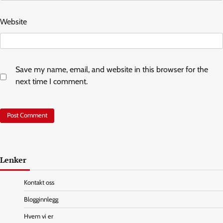
Website
Save my name, email, and website in this browser for the
next time I comment.
Lenker
Kontakt oss
Blogginnlegg
Hvem vi er