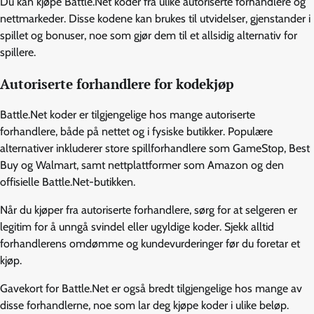
Du kan kjøpe Battle.Net koder fra ulike autoriserte forhandlere og
nettmarkeder. Disse kodene kan brukes til utvidelser, gjenstander i
spillet og bonuser, noe som gjør dem til et allsidig alternativ for
spillere.
Autoriserte forhandlere for kodekjøp
Battle.Net koder er tilgjengelige hos mange autoriserte
forhandlere, både på nettet og i fysiske butikker. Populære
alternativer inkluderer store spillforhandlere som GameStop, Best
Buy og Walmart, samt nettplattformer som Amazon og den
offisielle Battle.Net-butikken.
Når du kjøper fra autoriserte forhandlere, sørg for at selgeren er
legitim for å unngå svindel eller ugyldige koder. Sjekk alltid
forhandlerens omdømme og kundevurderinger før du foretar et
kjøp.
Gavekort for Battle.Net er også bredt tilgjengelige hos mange av
disse forhandlerne, noe som lar deg kjøpe koder i ulike beløp.