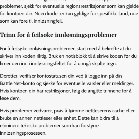
problemer, sjekk for eventuelle regionsrestriksjoner som kan gjelde
for kontoen din. Noen koder er kun gyldige for spesifikke land, noe
som kan føre til innløsningfeil.
Trinn for å feilsøke innløsningsproblemer
For å feilsøke innløsningsproblemer, start med å bekrefte at du
skriver inn koden riktig. Bruk en notisblokk til å skrive koden før du
limer den inn i innløsningsfeltet for å unngå skjulte tegn.
Deretter, verifiser kontostatusen din ved å logge inn på din
Battle.Net-konto og sjekke for eventuelle varsler eller meldinger.
Hvis kontoen din har restriksjoner, følg de angitte trinnene for å
løse dem.
Hvis problemer vedvarer, prøv å tømme nettleserens cache eller
bruke en annen nettleser eller enhet. Dette kan bidra til å
eliminere tekniske problemer som kan forstyrre
innløsningsprosessen.