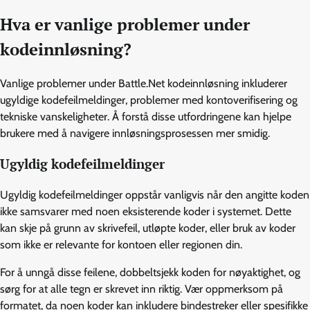
Hva er vanlige problemer under
kodeinnløsning?
Vanlige problemer under Battle.Net kodeinnløsning inkluderer
ugyldige kodefeilmeldinger, problemer med kontoverifisering og
tekniske vanskeligheter. Å forstå disse utfordringene kan hjelpe
brukere med å navigere innløsningsprosessen mer smidig.
Ugyldig kodefeilmeldinger
Ugyldig kodefeilmeldinger oppstår vanligvis når den angitte koden
ikke samsvarer med noen eksisterende koder i systemet. Dette
kan skje på grunn av skrivefeil, utløpte koder, eller bruk av koder
som ikke er relevante for kontoen eller regionen din.
For å unngå disse feilene, dobbeltsjekk koden for nøyaktighet, og
sørg for at alle tegn er skrevet inn riktig. Vær oppmerksom på
formatet, da noen koder kan inkludere bindestreker eller spesifikke