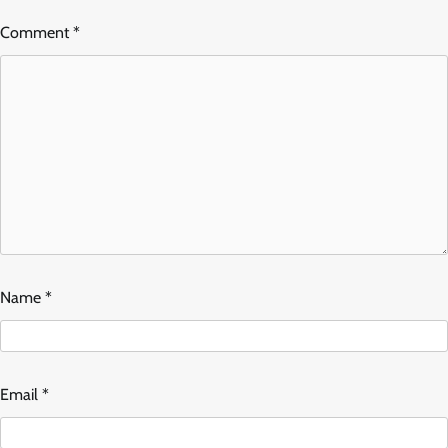
Comment
*
Name
*
Email
*