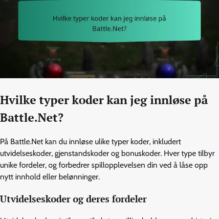
Hvilke typer koder kan jeg innløse på
Battle.Net?
På Battle.Net kan du innløse ulike typer koder, inkludert
utvidelseskoder, gjenstandskoder og bonuskoder. Hver type tilbyr
unike fordeler, og forbedrer spillopplevelsen din ved å låse opp
nytt innhold eller belønninger.
Utvidelseskoder og deres fordeler