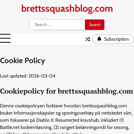
Skip
brettssquashblog.com
to
content
Search
for:
Subscription
Cookie Policy
Last updated: 2026-03-04
Cookiepolicy for brettssquashblog.com
Denne cookiepolicyen forklarer hvordan brettssquashblog.com
bruker informasjonskapsler og sporingsverktøy på nettstedet vårt,
som fokuserer på Diablo II: Resurrected kravshub, inkludert (1)
Battle.net kodeinnløsning, (2) rangert belønningsmål for sesong,