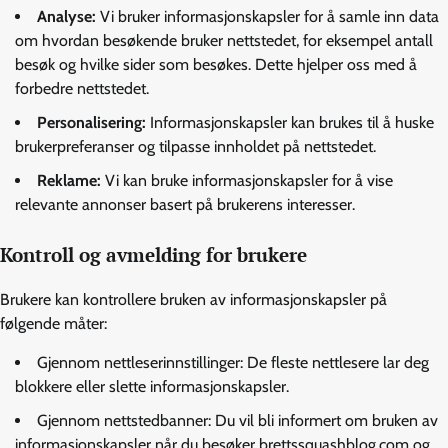
Analyse:
Vi bruker informasjonskapsler for å samle inn data
om hvordan besøkende bruker nettstedet, for eksempel antall
besøk og hvilke sider som besøkes. Dette hjelper oss med å
forbedre nettstedet.
Personalisering:
Informasjonskapsler kan brukes til å huske
brukerpreferanser og tilpasse innholdet på nettstedet.
Reklame:
Vi kan bruke informasjonskapsler for å vise
relevante annonser basert på brukerens interesser.
Kontroll og avmelding for brukere
Brukere kan kontrollere bruken av informasjonskapsler på
følgende måter:
Gjennom nettleserinnstillinger: De fleste nettlesere lar deg
blokkere eller slette informasjonskapsler.
Gjennom nettstedbanner: Du vil bli informert om bruken av
informasjonskapsler når du besøker brettssquashblog.com og