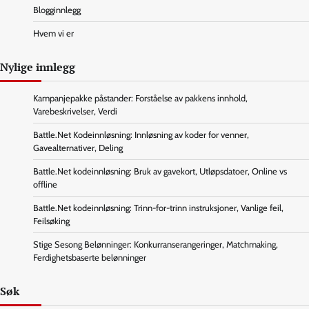
Blogginnlegg
Hvem vi er
Nylige innlegg
Kampanjepakke påstander: Forståelse av pakkens innhold,
Varebeskrivelser, Verdi
Battle.Net Kodeinnløsning: Innløsning av koder for venner,
Gavealternativer, Deling
Battle.Net kodeinnløsning: Bruk av gavekort, Utløpsdatoer, Online vs
offline
Battle.Net kodeinnløsning: Trinn-for-trinn instruksjoner, Vanlige feil,
Feilsøking
Stige Sesong Belønninger: Konkurranserangeringer, Matchmaking,
Ferdighetsbaserte belønninger
Søk