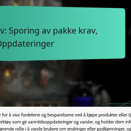
for å vise fordelene og besparelsene ved å kjøpe produkter eller t
rktøy som gir sanntidsoppdateringer og varsler, og holder dem in
ørende rolle i å varsle brukere om endringer eller godkjenninger, og 