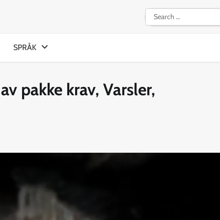
Search
for:
SPRÅK
v pakke krav, Varsler,