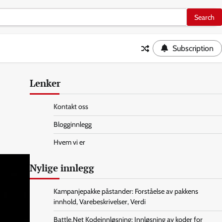
Subscription
Lenker
Kontakt oss
Blogginnlegg
Hvem vi er
Nylige innlegg
Kampanjepakke påstander: Forståelse av pakkens
innhold, Varebeskrivelser, Verdi
Battle.Net Kodeinnløsning: Innløsning av koder for