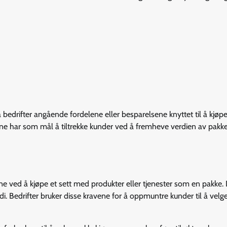
 bedrifter angående fordelene eller besparelsene knyttet til å kjøp
ne har som mål å tiltrekke kunder ved å fremheve verdien av pakk
e ved å kjøpe et sett med produkter eller tjenester som en pakke.
. Bedrifter bruker disse kravene for å oppmuntre kunder til å velg