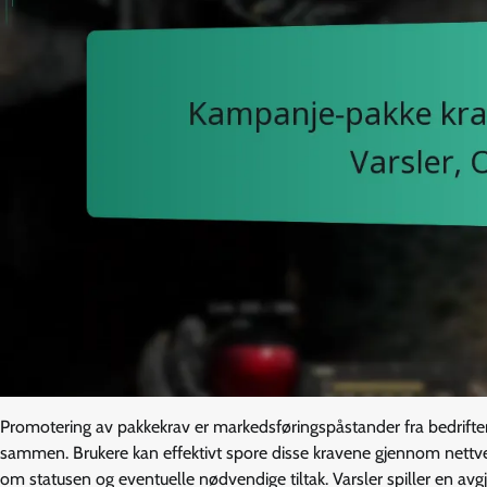
Promotering av pakkekrav er markedsføringspåstander fra bedrifter 
sammen. Brukere kan effektivt spore disse kravene gjennom nettve
om statusen og eventuelle nødvendige tiltak. Varsler spiller en avgj