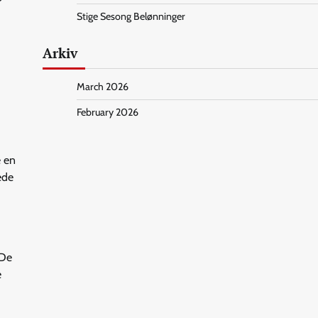
Stige Sesong Belønninger
Arkiv
March 2026
February 2026
e en
ede
 De
e