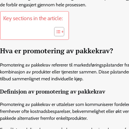
de forblir engasjert gjennom hele prosessen.
Key sections in the article:
Hva er promotering av pakkekrav?
Promotering av pakkekrav refererer til markedsføringspåstander fra
kombinasjon av produkter eller tjenester sammen. Disse påstande
tilbud sammenlignet med individuelle kjøp.
Definisjon av promotering av pakkekrav
Promotering av pakkekrav er uttalelser som kommuniserer fordelen
fremhever ofte kostnadsbesparelser, bekvemmelighet eller økt verdi
pakkede alternativer fremfor enkeltprodukter.