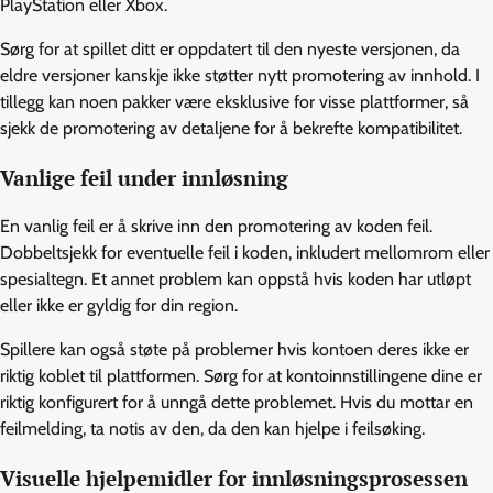
PlayStation eller Xbox.
Sørg for at spillet ditt er oppdatert til den nyeste versjonen, da
eldre versjoner kanskje ikke støtter nytt promotering av innhold. I
tillegg kan noen pakker være eksklusive for visse plattformer, så
sjekk de promotering av detaljene for å bekrefte kompatibilitet.
Vanlige feil under innløsning
En vanlig feil er å skrive inn den promotering av koden feil.
Dobbeltsjekk for eventuelle feil i koden, inkludert mellomrom eller
spesialtegn. Et annet problem kan oppstå hvis koden har utløpt
eller ikke er gyldig for din region.
Spillere kan også støte på problemer hvis kontoen deres ikke er
riktig koblet til plattformen. Sørg for at kontoinnstillingene dine er
riktig konfigurert for å unngå dette problemet. Hvis du mottar en
feilmelding, ta notis av den, da den kan hjelpe i feilsøking.
Visuelle hjelpemidler for innløsningsprosessen