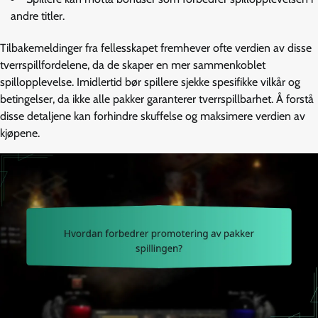
andre titler.
Tilbakemeldinger fra fellesskapet fremhever ofte verdien av disse
tverrspillfordelene, da de skaper en mer sammenkoblet
spillopplevelse. Imidlertid bør spillere sjekke spesifikke vilkår og
betingelser, da ikke alle pakker garanterer tverrspillbarhet. Å forstå
disse detaljene kan forhindre skuffelse og maksimere verdien av
kjøpene.