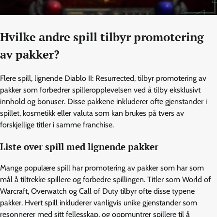
Hvilke andre spill tilbyr promotering
av pakker?
Flere spill, lignende Diablo II: Resurrected, tilbyr promotering av
pakker som forbedrer spilleropplevelsen ved å tilby eksklusivt
innhold og bonuser. Disse pakkene inkluderer ofte gjenstander i
spillet, kosmetikk eller valuta som kan brukes på tvers av
forskjellige titler i samme franchise.
Liste over spill med lignende pakker
Mange populære spill har promotering av pakker som har som
mål å tiltrekke spillere og forbedre spillingen. Titler som World of
Warcraft, Overwatch og Call of Duty tilbyr ofte disse typene
pakker. Hvert spill inkluderer vanligvis unike gjenstander som
resonnerer med sitt fellesskap, og oppmuntrer spillere til å