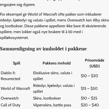
engasjere seg dypere.
For eksempel gir World of Warcraft ofte pakker som inkluderer
ridedyr, kjæledyr og valuta i spillet, mens Overwatch kan tilby skins
og lootbokser. Disse pakkene appellerer ikke bare til eksisterende
spillere, men lokker også nye brukere til å bli med i
spilløkosystemet.
Sammenligning av innholdet i pakkene
Prisområde
Spill
Pakkens innhold
(USD)
Diablo II:
Eksklusive skins, valuta i
$10 – $30
Resurrected
spillet
Ridedyr, kjæledyr, valuta i
World of Warcraft
$15 – $50
spillet
Overwatch
Skins, lootbokser
$10 – $25
Call of Duty
Våpenskins, battle pass
$20 – $40