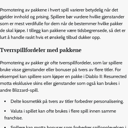
Promotering av pakkene i hvert spill varierer betydelig når det
gjelder innhold og prising. Spillere bør vurdere hvilke gjenstander
som er mest verdifulle for dem når de bestemmer hvilke pakker
de skal kjøpe. I tillegg kan pakkene være tidsbegrensede, så det er
lurt å handle raskt hvis et ønskelig tilbud dukker opp.
Tverrspillfordeler med pakkene
Promotering av pakker gir ofte tverrspillfordeler, som lar spillere
bruke visse gjenstander eller bonuser på tvers av flere titler. For
eksempel kan spillere som kjøper en pakke i Diablo II: Resurrected
motta eksklusive skins eller gjenstander som også kan brukes i
andre Blizzard-spill.
Delte kosmetikk på tvers av titler forbedrer personalisering.
Valuta i spillet kan ofte brukes i flere spill innen samme
franchise.
Spillere kan motta bonuser som forbedrer spillopplevelsen i