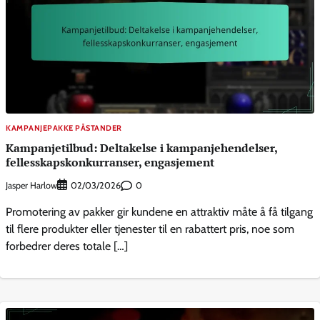
KAMPANJEPAKKE PÅSTANDER
Kampanjetilbud: Deltakelse i kampanjehendelser,
fellesskapskonkurranser, engasjement
Jasper Harlow
0
02/03/2026
Promotering av pakker gir kundene en attraktiv måte å få tilgang
til flere produkter eller tjenester til en rabattert pris, noe som
forbedrer deres totale […]