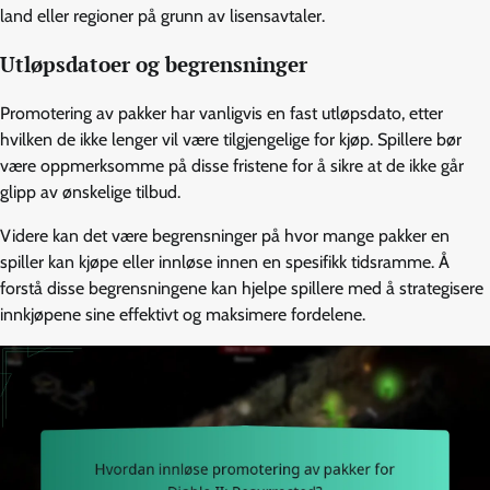
land eller regioner på grunn av lisensavtaler.
Utløpsdatoer og begrensninger
Promotering av pakker har vanligvis en fast utløpsdato, etter
hvilken de ikke lenger vil være tilgjengelige for kjøp. Spillere bør
være oppmerksomme på disse fristene for å sikre at de ikke går
glipp av ønskelige tilbud.
Videre kan det være begrensninger på hvor mange pakker en
spiller kan kjøpe eller innløse innen en spesifikk tidsramme. Å
forstå disse begrensningene kan hjelpe spillere med å strategisere
innkjøpene sine effektivt og maksimere fordelene.