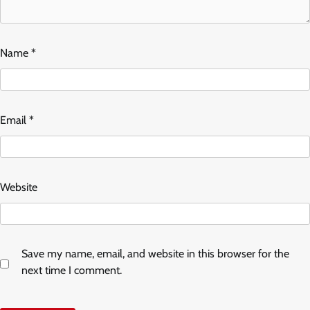
Name
*
Email
*
Website
Save my name, email, and website in this browser for the
next time I comment.