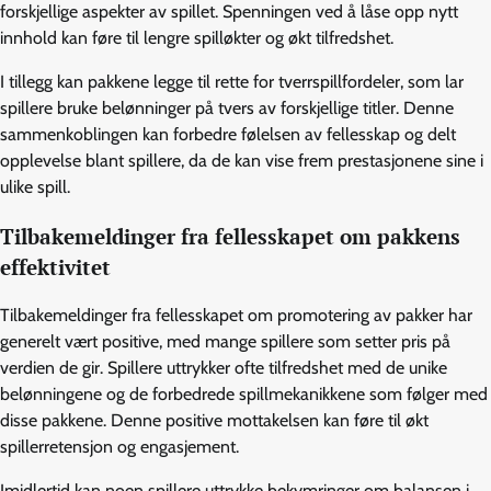
forskjellige aspekter av spillet. Spenningen ved å låse opp nytt
innhold kan føre til lengre spilløkter og økt tilfredshet.
I tillegg kan pakkene legge til rette for tverrspillfordeler, som lar
spillere bruke belønninger på tvers av forskjellige titler. Denne
sammenkoblingen kan forbedre følelsen av fellesskap og delt
opplevelse blant spillere, da de kan vise frem prestasjonene sine i
ulike spill.
Tilbakemeldinger fra fellesskapet om pakkens
effektivitet
Tilbakemeldinger fra fellesskapet om promotering av pakker har
generelt vært positive, med mange spillere som setter pris på
verdien de gir. Spillere uttrykker ofte tilfredshet med de unike
belønningene og de forbedrede spillmekanikkene som følger med
disse pakkene. Denne positive mottakelsen kan føre til økt
spillerretensjon og engasjement.
Imidlertid kan noen spillere uttrykke bekymringer om balansen i