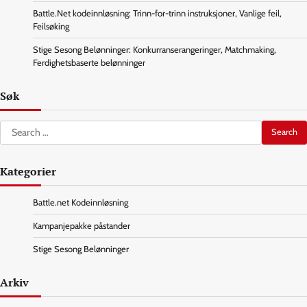
Battle.Net kodeinnløsning: Trinn-for-trinn instruksjoner, Vanlige feil,
Feilsøking
Stige Sesong Belønninger: Konkurranserangeringer, Matchmaking,
Ferdighetsbaserte belønninger
Søk
Search
for:
Kategorier
Battle.net Kodeinnløsning
Kampanjepakke påstander
Stige Sesong Belønninger
Arkiv