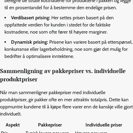
beregne de totale kostnadene for produktene i pakken og legge
til en prosentandel for å bestemme den endelige prisen.
Verdibasert prising:
Her settes prisen basert på den
oppfattede verdien for kunden i stedet for de faktiske
kostnadene, noe som ofte fører til høyere marginer.
Dynamisk prising:
Prisene kan variere basert på etterspørsel,
konkurranse eller lagerbeholdning, noe som gjør det mulig for
bedrifter å optimalisere inntektene.
Sammenligning av pakkepriser vs. individuelle
produktpriser
Når man sammenligner pakkepriser med individuelle
produktpriser, gir pakker ofte en mer attraktiv totalpris. Dette kan
oppmuntre kundene til å kjøpe flere varer enn de kanskje ville gjort
individuelt.
Aspekt
Pakkepriser
Individuelle priser