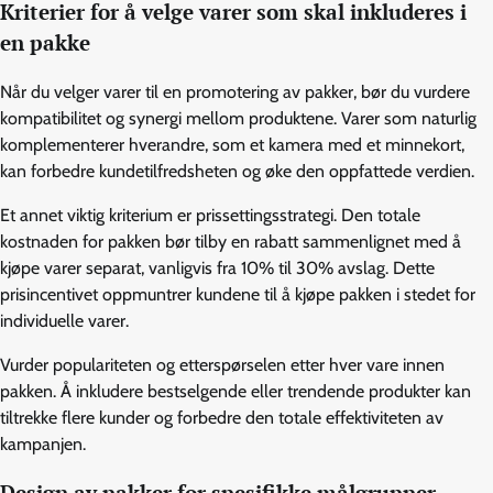
Kriterier for å velge varer som skal inkluderes i
en pakke
Når du velger varer til en promotering av pakker, bør du vurdere
kompatibilitet og synergi mellom produktene. Varer som naturlig
komplementerer hverandre, som et kamera med et minnekort,
kan forbedre kundetilfredsheten og øke den oppfattede verdien.
Et annet viktig kriterium er prissettingsstrategi. Den totale
kostnaden for pakken bør tilby en rabatt sammenlignet med å
kjøpe varer separat, vanligvis fra 10% til 30% avslag. Dette
prisincentivet oppmuntrer kundene til å kjøpe pakken i stedet for
individuelle varer.
Vurder populariteten og etterspørselen etter hver vare innen
pakken. Å inkludere bestselgende eller trendende produkter kan
tiltrekke flere kunder og forbedre den totale effektiviteten av
kampanjen.