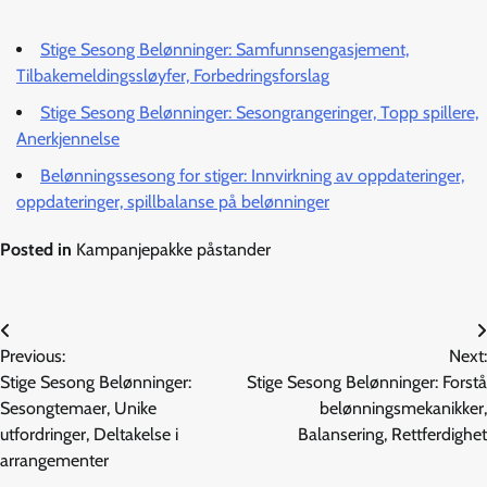
Stige Sesong Belønninger: Samfunnsengasjement,
Tilbakemeldingssløyfer, Forbedringsforslag
Stige Sesong Belønninger: Sesongrangeringer, Topp spillere,
Anerkjennelse
Belønningssesong for stiger: Innvirkning av oppdateringer,
oppdateringer, spillbalanse på belønninger
Posted in
Kampanjepakke påstander
Post
Previous:
Next:
navigation
Stige Sesong Belønninger:
Stige Sesong Belønninger: Forstå
Sesongtemaer, Unike
belønningsmekanikker,
utfordringer, Deltakelse i
Balansering, Rettferdighet
arrangementer