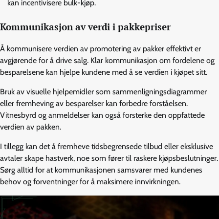
kan incentivisere bulk-kjøp.
Kommunikasjon av verdi i pakkepriser
Å kommunisere verdien av promotering av pakker effektivt er
avgjørende for å drive salg. Klar kommunikasjon om fordelene og
besparelsene kan hjelpe kundene med å se verdien i kjøpet sitt.
Bruk av visuelle hjelpemidler som sammenligningsdiagrammer
eller fremheving av besparelser kan forbedre forståelsen.
Vitnesbyrd og anmeldelser kan også forsterke den oppfattede
verdien av pakken.
I tillegg kan det å fremheve tidsbegrensede tilbud eller eksklusive
avtaler skape hastverk, noe som fører til raskere kjøpsbeslutninger.
Sørg alltid for at kommunikasjonen samsvarer med kundenes
behov og forventninger for å maksimere innvirkningen.