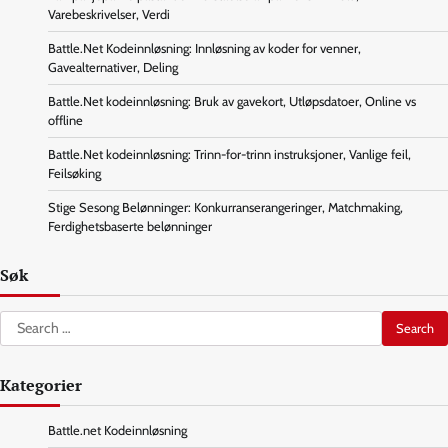
Varebeskrivelser, Verdi
Battle.Net Kodeinnløsning: Innløsning av koder for venner,
Gavealternativer, Deling
Battle.Net kodeinnløsning: Bruk av gavekort, Utløpsdatoer, Online vs
offline
Battle.Net kodeinnløsning: Trinn-for-trinn instruksjoner, Vanlige feil,
Feilsøking
Stige Sesong Belønninger: Konkurranserangeringer, Matchmaking,
Ferdighetsbaserte belønninger
Søk
Search
for:
Kategorier
Battle.net Kodeinnløsning