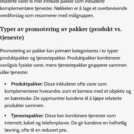
relaterte varer til mer intrikate pakker som inkluderer
komplementære tjenester. Nøkkelen er å lage et overbevisende
verdiforslag som resonnerer med målgruppen.
Typer av promotering av pakker (produkt vs.
tjeneste)
Promotering av pakker kan primært kategoriseres i to typer:
produktpakker og tjenestepakker. Produktpakker kombinerer
vanligvis fysiske varer, mens tjenestepakker grupperer sammen
ulike tjenester.
Produktpakker:
Disse inkluderer ofte varer som
komplementerer hverandre, som et kamera med et objektiv og
en bæretaske. De oppmuntrer kundene til å kjøpe relaterte
produkter sammen.
Tjenestepakker:
Disse kan kombinere tjenester som
internett, kabel og telefonplaner. De gir kundene en helhetlig
løsning, ofte til en redusert pris.