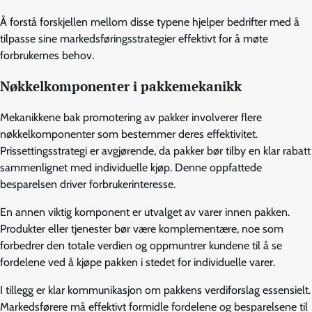
Å forstå forskjellen mellom disse typene hjelper bedrifter med å
tilpasse sine markedsføringsstrategier effektivt for å møte
forbrukernes behov.
Nøkkelkomponenter i pakkemekanikk
Mekanikkene bak promotering av pakker involverer flere
nøkkelkomponenter som bestemmer deres effektivitet.
Prissettingsstrategi er avgjørende, da pakker bør tilby en klar rabatt
sammenlignet med individuelle kjøp. Denne oppfattede
besparelsen driver forbrukerinteresse.
En annen viktig komponent er utvalget av varer innen pakken.
Produkter eller tjenester bør være komplementære, noe som
forbedrer den totale verdien og oppmuntrer kundene til å se
fordelene ved å kjøpe pakken i stedet for individuelle varer.
I tillegg er klar kommunikasjon om pakkens verdiforslag essensielt.
Markedsførere må effektivt formidle fordelene og besparelsene til