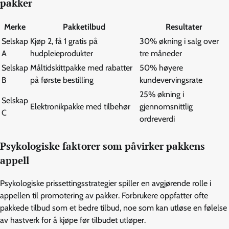
pakker
Merke
Pakketilbud
Resultater
Selskap
Kjøp 2, få 1 gratis på
30% økning i salg over
A
hudpleieprodukter
tre måneder
Selskap
Måltidskittpakke med rabatter
50% høyere
B
på første bestilling
kundevervingsrate
25% økning i
Selskap
Elektronikpakke med tilbehør
gjennomsnittlig
C
ordreverdi
Psykologiske faktorer som påvirker pakkens
appell
Psykologiske prissettingsstrategier spiller en avgjørende rolle i
appellen til promotering av pakker. Forbrukere oppfatter ofte
pakkede tilbud som et bedre tilbud, noe som kan utløse en følelse
av hastverk for å kjøpe før tilbudet utløper.