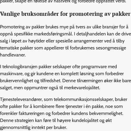
pakker, skape en følelse av hastverk og forbedre oppfattet verdi.
Vanlige bruksområder for promotering av pakker
Promotering av pakker brukes mye på tvers av ulike bransjer for å
oppnå spesifikke markedsføringsmål. I detaljhandelen kan de drive
salg i løpet av høytider eller spesielle arrangementer ved å tilby
tematiske pakker som appellerer til forbrukernes sesongmessige
handlevaner.
I teknologibransjen pakker selskaper ofte programvare med
maskinvare, og gir kundene en komplett løsning som forbedrer
brukervennlighet og tilfredshet. Denne tilnærmingen øker ikke bare
salget, men oppmuntrer også til merkevarelojalitet.
Tjenesteleverandører, som telekommunikasjonsselskaper, bruker
ofte pakker for å kombinere flere tjenester i én pakke, noe som
forenkler faktureringen og forbedrer kundens bekvemmelighet.
Denne strategien kan føre til høyere kundelojalitet og økt
gjennomsnittlig inntekt per bruker.