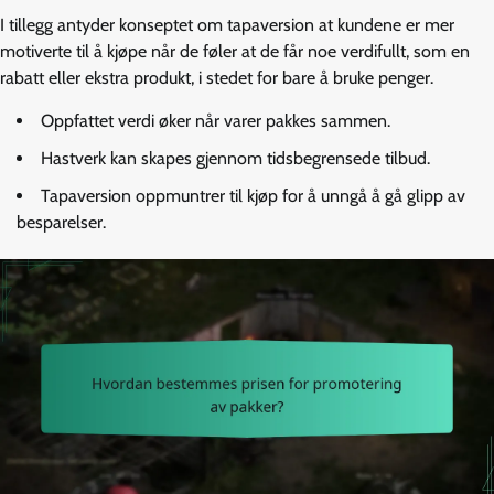
I tillegg antyder konseptet om tapaversion at kundene er mer
motiverte til å kjøpe når de føler at de får noe verdifullt, som en
rabatt eller ekstra produkt, i stedet for bare å bruke penger.
Oppfattet verdi øker når varer pakkes sammen.
Hastverk kan skapes gjennom tidsbegrensede tilbud.
Tapaversion oppmuntrer til kjøp for å unngå å gå glipp av
besparelser.