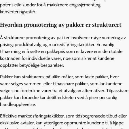
potensielle kunder for å maksimere engasjement og
konverteringsrater.
Hvordan promotering av pakker er strukturert
Å strukturere promotering av pakker involverer nøye vurdering av
prising, produktutvalg og markedsføringstaktikker. En vanlig
tilnærming er å sette en pakkepris som er lavere enn den totale
kostnaden for individuelle varer, noe som sikrer at kundene
oppfatter betydelige besparelser.
Pakker kan struktureres på ulike måter, som faste pakker, hvor
varer selges sammen, eller tilpassbare pakker, som lar kundene
velge sine foretrukne varer fra et utvalg av alternativer. Tilpassbare
pakker kan forbedre kundetilfredsheten ved å gi en personlig
handleopplevelse.
Effektive markedsføringstaktikker, som tidsbegrensede tilbud eller
eksklusive avtaler, kan ytterligere oppmuntre kundene til å kjøpe