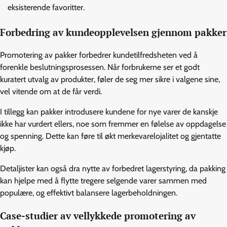
eksisterende favoritter.
Forbedring av kundeopplevelsen gjennom pakker
Promotering av pakker forbedrer kundetilfredsheten ved å
forenkle beslutningsprosessen. Når forbrukerne ser et godt
kuratert utvalg av produkter, føler de seg mer sikre i valgene sine,
vel vitende om at de får verdi.
I tillegg kan pakker introdusere kundene for nye varer de kanskje
ikke har vurdert ellers, noe som fremmer en følelse av oppdagelse
og spenning. Dette kan føre til økt merkevarelojalitet og gjentatte
kjøp.
Detaljister kan også dra nytte av forbedret lagerstyring, da pakking
kan hjelpe med å flytte tregere selgende varer sammen med
populære, og effektivt balansere lagerbeholdningen.
Case-studier av vellykkede promotering av