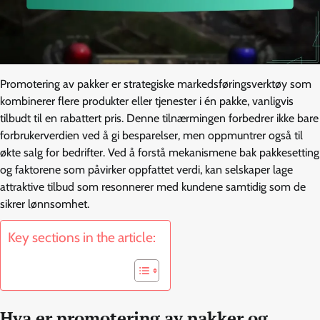
Promotering av pakker er strategiske markedsføringsverktøy som
kombinerer flere produkter eller tjenester i én pakke, vanligvis
tilbudt til en rabattert pris. Denne tilnærmingen forbedrer ikke bare
forbrukerverdien ved å gi besparelser, men oppmuntrer også til
økte salg for bedrifter. Ved å forstå mekanismene bak pakkesetting
og faktorene som påvirker oppfattet verdi, kan selskaper lage
attraktive tilbud som resonnerer med kundene samtidig som de
sikrer lønnsomhet.
Key sections in the article:
Hva er promotering av pakker og